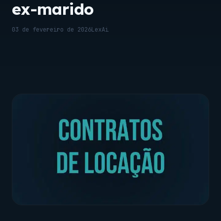
ex-marido
03 de fevereiro de 2026
LexAi