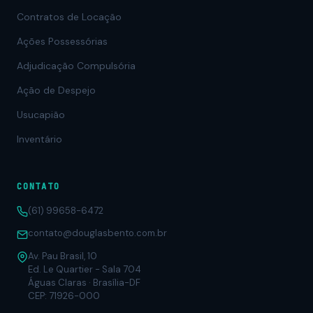
Contratos de Locação
Ações Possessórias
Adjudicação Compulsória
Ação de Despejo
Usucapião
Inventário
CONTATO
(61) 99658-6472
contato@douglasbento.com.br
Av. Pau Brasil, 10
Ed. Le Quartier - Sala 704
Águas Claras · Brasília-DF
CEP: 71926-000