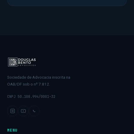
Sociedade de Advocacia inscrita na
OAB/DF sob o nº 7.812.
CNPJ 50.108.994/0001-32
MENU