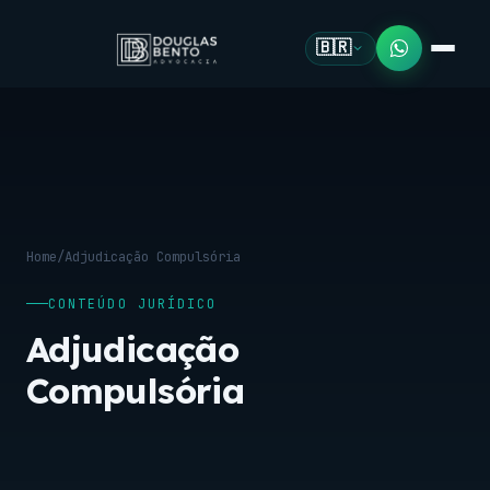
🇧🇷
Home
/
Adjudicação Compulsória
CONTEÚDO JURÍDICO
Adjudicação
Compulsória