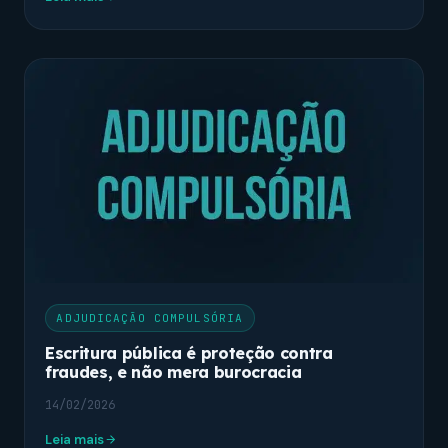
ADJUDICAÇÃO COMPULSÓRIA
Escritura pública é proteção contra
fraudes, e não mera burocracia
14/02/2026
Leia mais