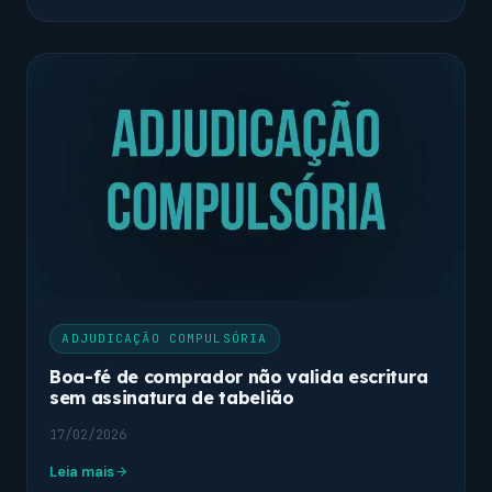
ADJUDICAÇÃO COMPULSÓRIA
Boa-fé de comprador não valida escritura
sem assinatura de tabelião
17/02/2026
Leia mais