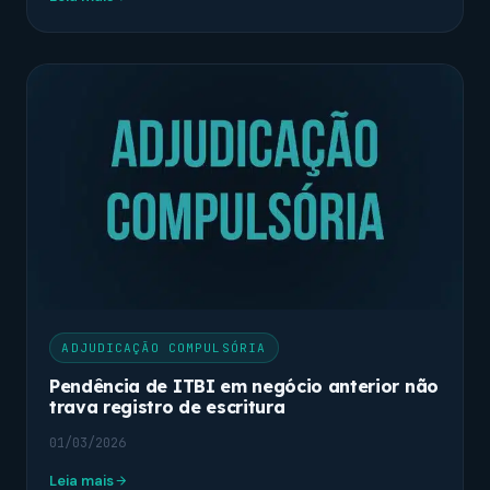
ADJUDICAÇÃO COMPULSÓRIA
Pendência de ITBI em negócio anterior não
trava registro de escritura
01/03/2026
Leia mais