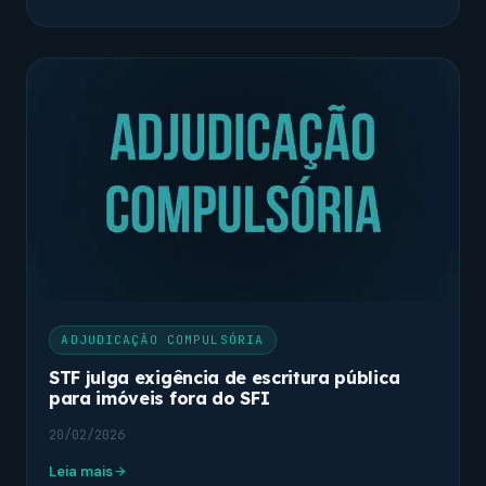
ADJUDICAÇÃO COMPULSÓRIA
STF julga exigência de escritura pública
para imóveis fora do SFI
20/02/2026
Leia mais