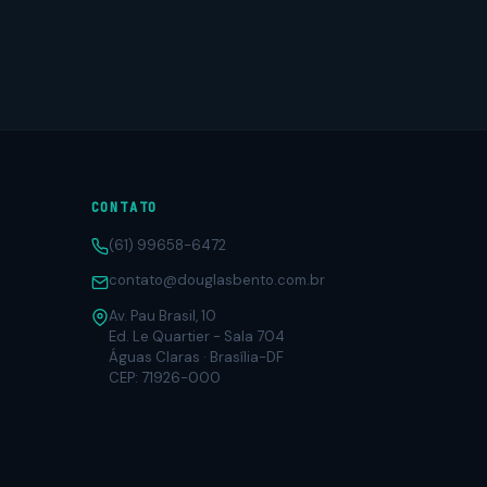
CONTATO
(61) 99658-6472
contato@douglasbento.com.br
Av. Pau Brasil, 10
Ed. Le Quartier - Sala 704
Águas Claras · Brasília-DF
CEP: 71926-000