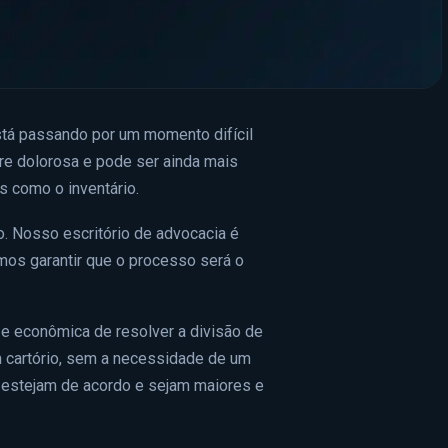
stá passando por um momento difícil
re dolorosa e pode ser ainda mais
s como o inventário.
. Nosso escritório de advocacia é
emos garantir que o processo será o
s e econômica de resolver a divisão de
m cartório, sem a necessidade de um
s estejam de acordo e sejam maiores e