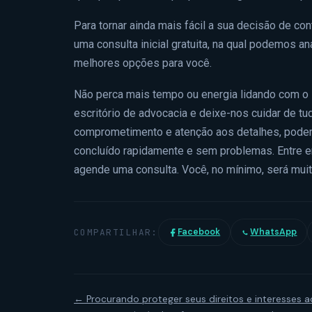
Para tornar ainda mais fácil a sua decisão de co
uma consulta inicial gratuita, na qual podemos an
melhores opções para você.
Não perca mais tempo ou energia lidando com o 
escritório de advocacia e deixe-nos cuidar de t
comprometimento e atenção aos detalhes, podem
concluído rapidamente e sem problemas. Entre 
agende uma consulta. Você, no mínimo, será mui
COMPARTILHAR:
Facebook
WhatsApp
← Procurando proteger seus direitos e interesses a