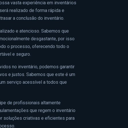
nossa vasta experiência em inventários
será realizado de forma rápida e
rasar a conclusão do inventário.
alizado e atencioso. Sabemos que
emocionalmente desgastante, por isso
odo o processo, oferecendo todo o
rtável e seguro.
idos no inventário, podemos garantir
vos e justos. Sabemos que este é um
um serviço acessível a todos que
ipe de profissionais altamente
egulamentações que regem o inventário
r soluções criativas e eficientes para
rocesso.