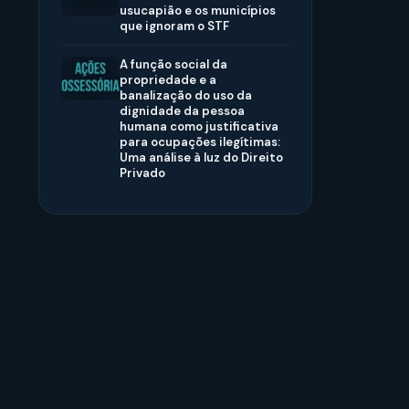
usucapião e os municípios
que ignoram o STF
A função social da
propriedade e a
banalização do uso da
dignidade da pessoa
humana como justificativa
para ocupações ilegítimas:
Uma análise à luz do Direito
Privado